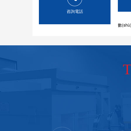
咨詢電話
數(sh