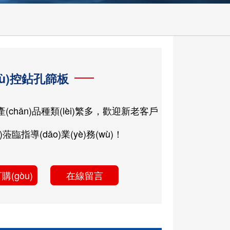
hù)控鉆孔篩板
(chǎn)品種類(lèi)繁多，歡迎新老客戶
i)蒞臨指導(dǎo)業(yè)務(wù)！
購(gòu)
在線留言