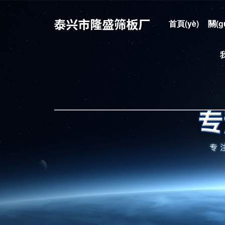
首頁(yè)
關(g