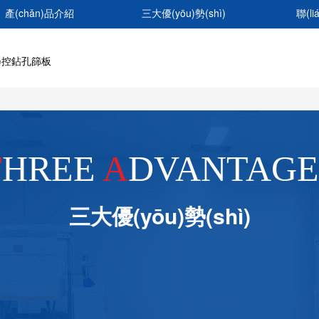
產(chǎn)品介紹
三大優(yōu)勢(shì)
聯(l
ù)控鉆孔篩板
T
HREE
A
DVANTAGE
三大優(yōu)勢(shì)