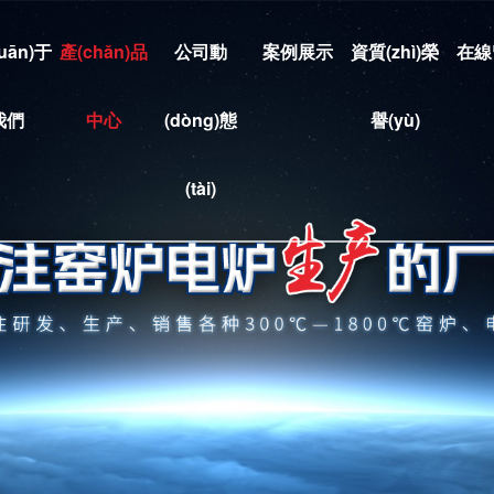
uān)于
產(chǎn)品
公司動
案例展示
資質(zhì)榮
在線
我們
中心
(dòng)態
譽(yù)
(tài)