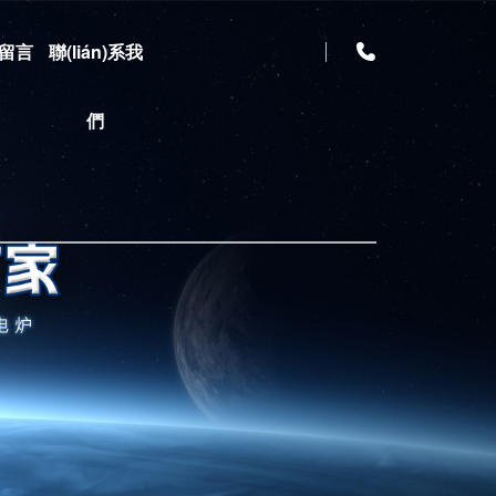
留言
聯(lián)系我
們